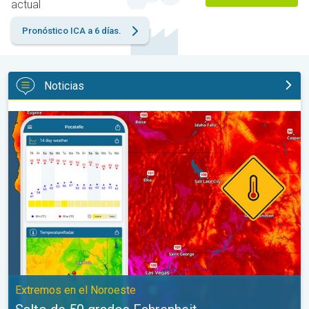
actual
Pronóstico ICA a 6 días.
Noticias
Salto de 50 grados Fahrenheit. Extremos en el Noroeste. . .
Extremos en el Noroeste