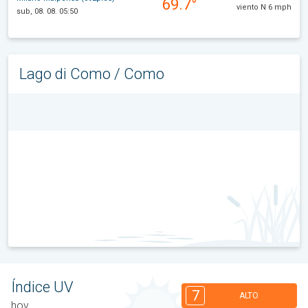
69.7°
viento N 6 mph
sub, 08. 08. 05:50
Lago di Como / Como
Índice UV
7
ALTO
hoy