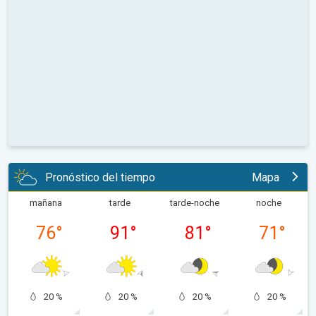
Pronóstico del tiempo
Mapa
mañana
tarde
tarde-noche
noche
76
°
91
°
81
°
71
°
20 %
20 %
20 %
20 %