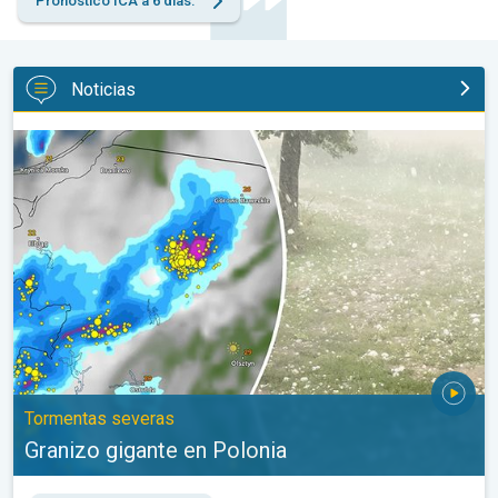
Pronóstico ICA a 6 días.
Noticias
Granizo gigante en Polonia. Tormentas severas. . .
Tormentas severas
Granizo gigante en Polonia