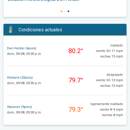
Condiciones actuales
nublado
Den Helder (6pies)
80.2°
viento SO 11 mph
dom, 09/08, 03:00 p.m.
rachas 15 mph
despejado
Vlieland (32pies)
79.7°
viento SO 13 mph
dom, 09/08, 03:00 p.m.
rachas 15 mph
ligeramente nublado
Stavoren (9pies)
79.3°
viento N 4 mph
dom, 09/08, 03:00 p.m.
rachas 8 mph