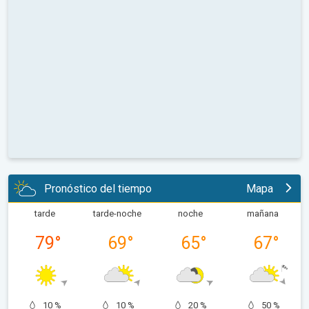
Pronóstico del tiempo
Mapa
tarde
tarde-noche
noche
mañana
79
°
69
°
65
°
67
°
10 %
10 %
20 %
50 %