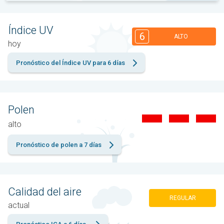
Índice UV
6
ALTO
hoy
Pronóstico del Índice UV para 6 días
Polen
alto
Pronóstico de polen a 7 días
Calidad del aire
REGULAR
actual