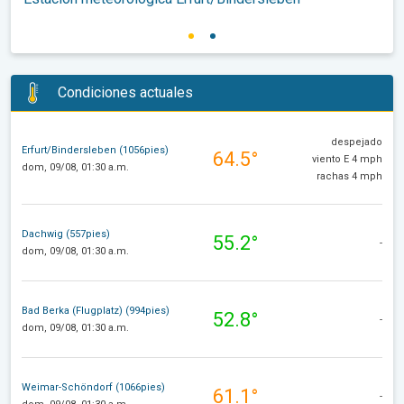
Condiciones actuales
despejado
Erfurt/Bindersleben (1056pies)
64.5°
viento E 4 mph
dom, 09/08, 01:30 a.m.
rachas 4 mph
Dachwig (557pies)
55.2°
-
dom, 09/08, 01:30 a.m.
Bad Berka (Flugplatz) (994pies)
52.8°
-
dom, 09/08, 01:30 a.m.
Weimar-Schöndorf (1066pies)
61.1°
-