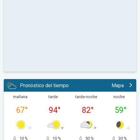
Pronóstico del tiempo
Mapa
mañana
tarde
tarde-noche
noche
67
°
94
°
82
°
59
°
10 %
10 %
50 %
30 %