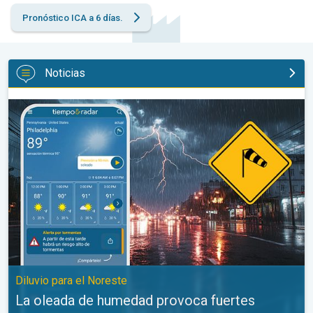
Pronóstico ICA a 6 días.
Noticias
La oleada de humedad provoca fuertes tormentas. Diluvio para e
Diluvio para el Noreste
La oleada de humedad provoca fuertes