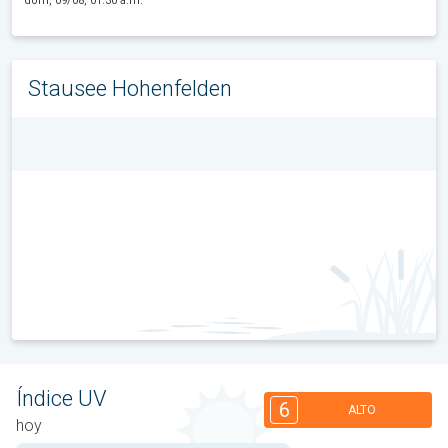
dom, 09/08, 01:30 a.m.
Stausee Hohenfelden
Índice UV
6
ALTO
hoy