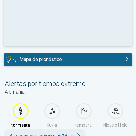
Mapa de pronóstico
hoy
Alertas por tiempo extremo
Alemania
tormenta
lluvia
temporal
Nieve o Hielo
Alertas activas los próximos 3 días