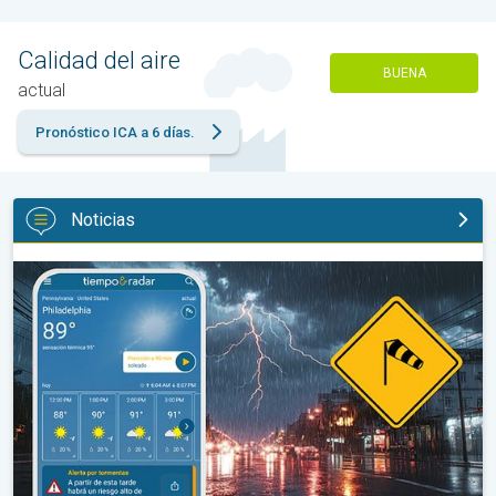
Calidad del aire
BUENA
actual
Pronóstico ICA a 6 días.
Noticias
La oleada de humedad provoca fuertes tormentas. Diluvio para e