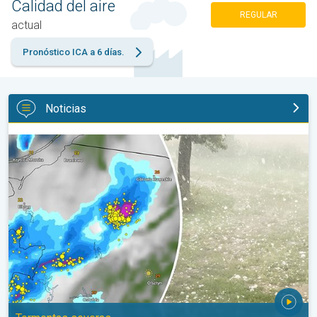
Calidad del aire
REGULAR
actual
Pronóstico ICA a 6 días.
Noticias
Granizo gigante en Polonia. Tormentas severas. . .