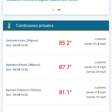
Condiciones actuales
cubierto
Geilenkirchen (295pies)
85.2°
viento SO 8 mph
dim. 09/08 16:00
cubierto
Maastricht-Beek (380pies)
87.7°
viento SO 8 mph
dim. 09/08 15:00
rachas 20 mph
cubierto
Aachen-Orsbach (757pies)
81.1°
viento O 8 mph
dim. 09/08 16:00
rachas 15 mph