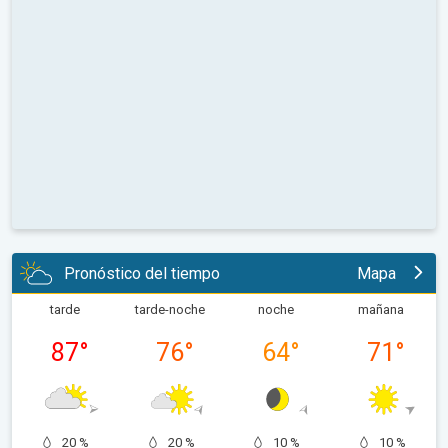
Pronóstico del tiempo
Mapa
tarde
tarde-noche
noche
mañana
87
°
76
°
64
°
71
°
20 %
20 %
10 %
10 %