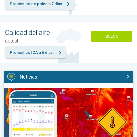
Pronóstico de polen a 7 días
Calidad del aire
BUENA
actual
Pronóstico ICA a 6 días.
Noticias
Salto de 50 grados Fahrenheit. Extremos en el Noroeste. . .