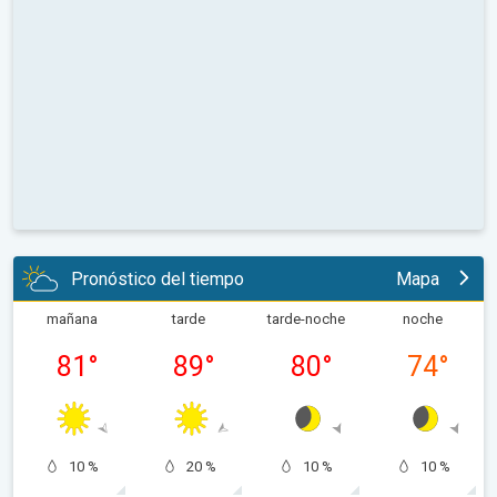
Pronóstico del tiempo
Mapa
mañana
tarde
tarde-noche
noche
81
°
89
°
80
°
74
°
10 %
20 %
10 %
10 %