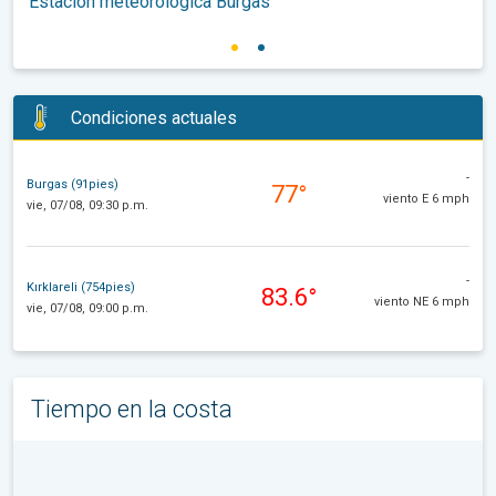
Estación meteorológica Burgas
Condiciones actuales
-
Burgas (91pies)
77°
viento E 6 mph
vie, 07/08, 09:30 p.m.
-
Kırklareli (754pies)
83.6°
viento NE 6 mph
vie, 07/08, 09:00 p.m.
Tiempo en la costa