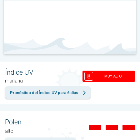
Índice UV
8
MUY ALTO
mañana
Pronóstico del Índice UV para 6 días
Polen
alto