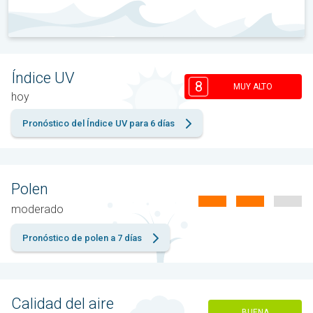
Índice UV
8
MUY ALTO
hoy
Pronóstico del Índice UV para 6 días
Polen
moderado
Pronóstico de polen a 7 días
Calidad del aire
BUENA