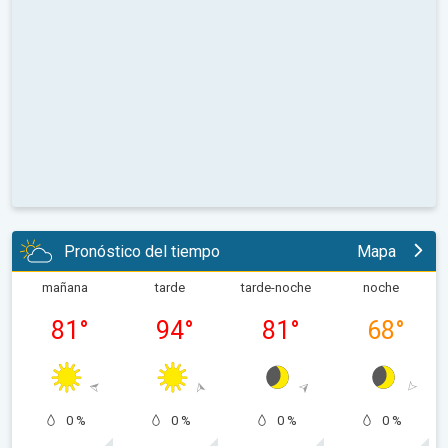
Pronóstico del tiempo
Mapa
mañana
tarde
tarde-noche
noche
81
°
94
°
81
°
68
°
0 %
0 %
0 %
0 %