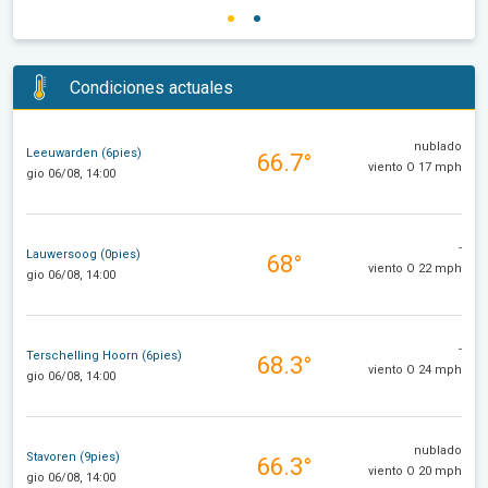
Condiciones actuales
nublado
Leeuwarden (6pies)
66.7°
viento O 17 mph
gio 06/08, 14:00
-
Lauwersoog (0pies)
68°
viento O 22 mph
gio 06/08, 14:00
-
Terschelling Hoorn (6pies)
68.3°
viento O 24 mph
gio 06/08, 14:00
nublado
Stavoren (9pies)
66.3°
viento O 20 mph
gio 06/08, 14:00