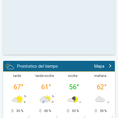
Pronóstico del tiempo
Mapa
tarde
tarde-noche
noche
mañana
67
°
61
°
56
°
62
°
30 %
60 %
30 %
50 %