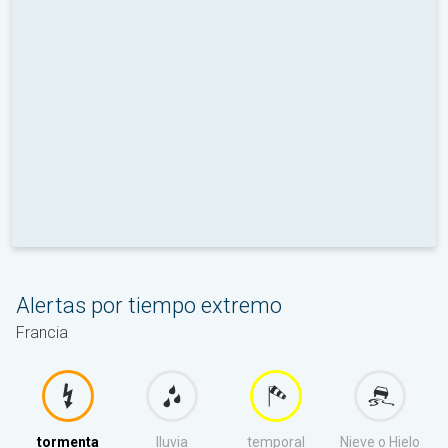
Alertas por tiempo extremo
Francia
tormenta
lluvia
temporal
Nieve o Hielo