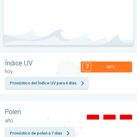
Índice UV
7
ALTO
hoy
Pronóstico del Índice UV para 6 días
Polen
alto
Pronóstico de polen a 7 días