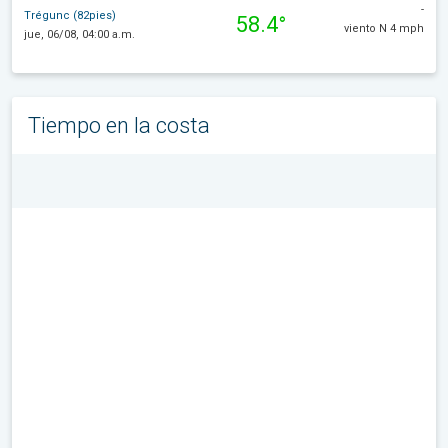
-
Trégunc (82pies)
58.4°
viento N 4 mph
jue, 06/08, 04:00 a.m.
Tiempo en la costa