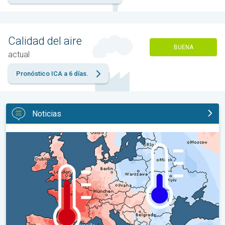
Calidad del aire
BUENA
actual
Pronóstico ICA a 6 días.
Noticias
Las dos caras de Europa. Contrastes meteorológicos. . .