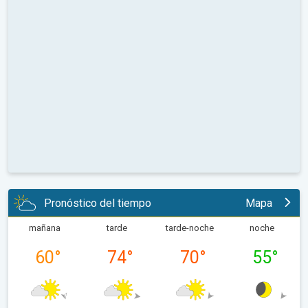
Pronóstico del tiempo
Mapa
mañana
tarde
tarde-noche
noche
60
°
74
°
70
°
55
°