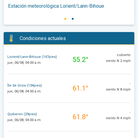
Estación meteorológica Lorient/Lann-Bihoue
Condiciones actuales
cubierto
Lorient/Lann-Bihoue (147pies)
55.2°
viento N 2 mph
jue, 06/08, 04:00 a.m.
-
Île de Groix (134pies)
61.1°
viento N 8 mph
jue, 06/08, 04:00 a.m.
-
Quiberon (29pies)
61.8°
viento N 4 mph
jue, 06/08, 04:00 a.m.