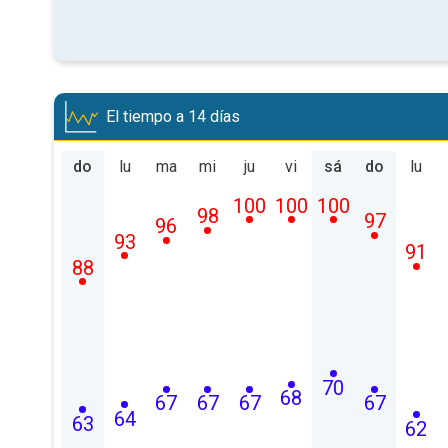
El tiempo a 14 días
do
lu
ma
mi
ju
vi
sá
do
lu
100
100
100
98
97
96
93
91
88
70
68
67
67
67
67
64
63
62