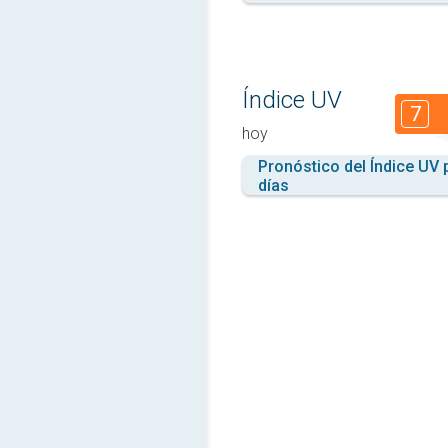
Índice UV
7
hoy
Pronóstico del Índice UV 
días