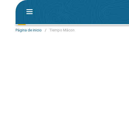
Página de inicio
/
Tiempo Mâcon