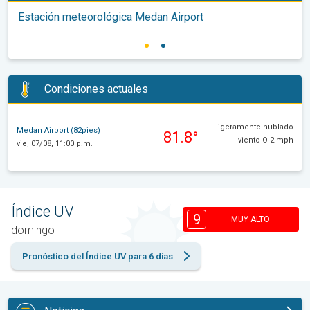
Estación meteorológica Medan Airport
Condiciones actuales
ligeramente nublado
Medan Airport (82pies)
81.8°
viento O 2 mph
vie, 07/08, 11:00 p.m.
Índice UV
9
MUY ALTO
domingo
Pronóstico del Índice UV para 6 días