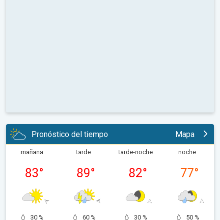
Pronóstico del tiempo
Mapa
mañana
tarde
tarde-noche
noche
83
°
89
°
82
°
77
°
30 %
60 %
30 %
50 %