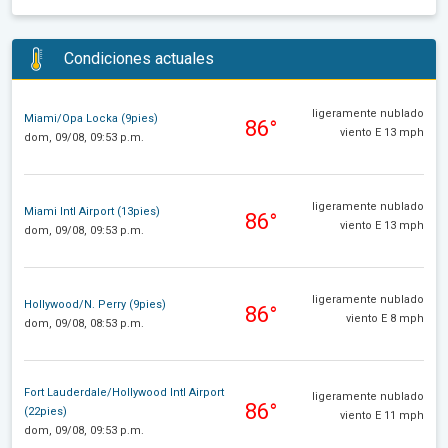
Condiciones actuales
ligeramente nublado
Miami/Opa Locka (9pies)
86°
viento E 13 mph
dom, 09/08, 09:53 p.m.
ligeramente nublado
Miami Intl Airport (13pies)
86°
viento E 13 mph
dom, 09/08, 09:53 p.m.
ligeramente nublado
Hollywood/N. Perry (9pies)
86°
viento E 8 mph
dom, 09/08, 08:53 p.m.
Fort Lauderdale/Hollywood Intl Airport
ligeramente nublado
86°
(22pies)
viento E 11 mph
dom, 09/08, 09:53 p.m.