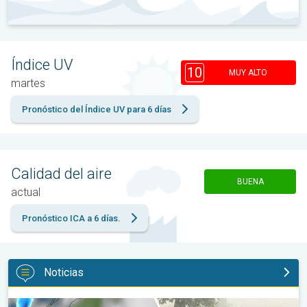
Índice UV
10
MUY ALTO
martes
Pronóstico del Índice UV para 6 días
Calidad del aire
BUENA
actual
Pronóstico ICA a 6 días.
Noticias
Granizo gigante en Polonia. Tormentas severas. . .