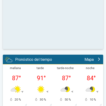
Pronóstico del tiempo
Mapa
mañana
tarde
tarde-noche
noche
87
°
91
°
87
°
84
°
20 %
30 %
50 %
10 %