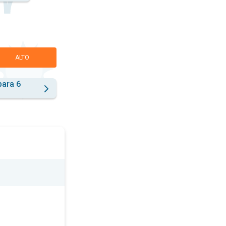
ALTO
para 6