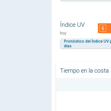
Índice UV
6
hoy
Pronóstico del Índice UV 
días
Tiempo en la costa