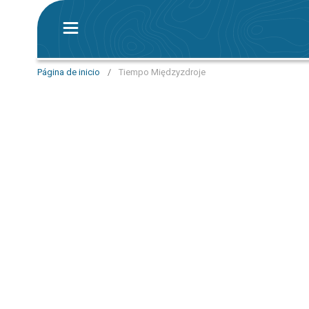
Página de inicio
/
Tiempo Międzyzdroje