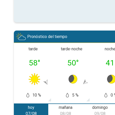
Pronóstico del tiempo
tarde
tarde-noche
noch
58
°
50
°
41
10 %
5 %
0 
hoy
mañana
domingo
07/08
08/08
09/08