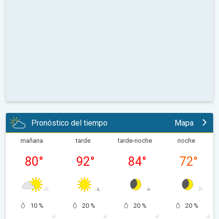
Pronóstico del tiempo
Mapa
mañana
tarde
tarde-noche
noche
80
°
92
°
84
°
72
°
10 %
20 %
20 %
20 %