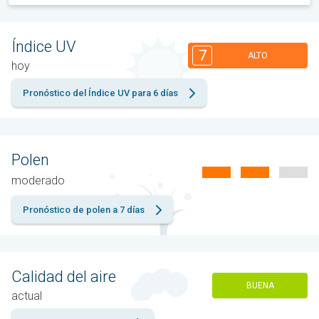
Índice UV
7
ALTO
hoy
Pronóstico del Índice UV para 6 días
Polen
moderado
Pronóstico de polen a 7 días
Calidad del aire
BUENA
actual