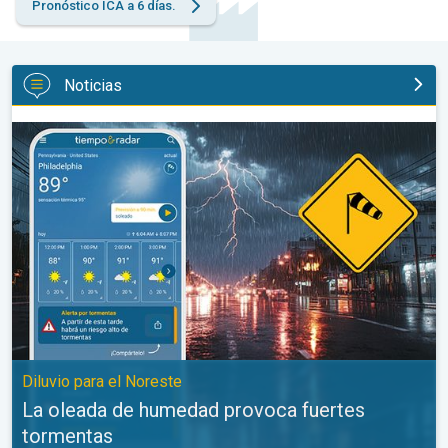
Pronóstico ICA a 6 días.
Noticias
La oleada de humedad provoca fuertes tormentas. Diluvio para e
Diluvio para el Noreste
La oleada de humedad provoca fuertes
tormentas