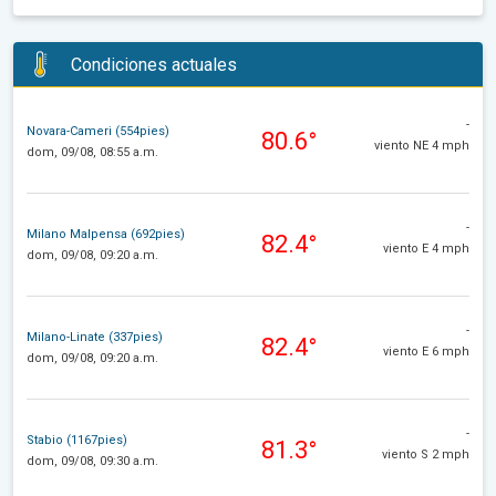
Condiciones actuales
-
Novara-Cameri (554pies)
80.6°
viento NE 4 mph
dom, 09/08, 08:55 a.m.
-
Milano Malpensa (692pies)
82.4°
viento E 4 mph
dom, 09/08, 09:20 a.m.
-
Milano-Linate (337pies)
82.4°
viento E 6 mph
dom, 09/08, 09:20 a.m.
-
Stabio (1167pies)
81.3°
viento S 2 mph
dom, 09/08, 09:30 a.m.