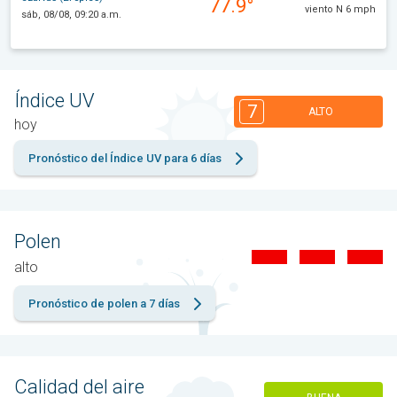
77.9°
viento N 6 mph
sáb, 08/08, 09:20 a.m.
Índice UV
7
ALTO
hoy
Pronóstico del Índice UV para 6 días
Polen
alto
Pronóstico de polen a 7 días
Calidad del aire