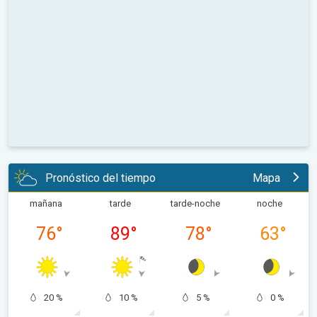
Pronóstico del tiempo
Mapa
mañana
tarde
tarde-noche
noche
76
°
89
°
78
°
63
°
20 %
10 %
5 %
0 %