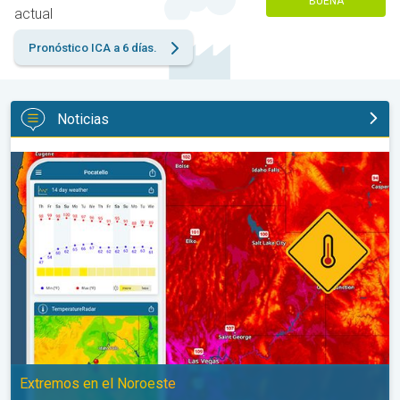
BUENA
actual
Pronóstico ICA a 6 días.
Noticias
Salto de 50 grados Fahrenheit. Extremos en el Noroeste. . .
Extremos en el Noroeste