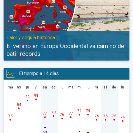
Calor y sequía histórica
El verano en Europa Occidental va camino de
batir récords
El tiempo a 14 días
ma
mi
ju
vi
sá
do
lu
ma
mi
ju
vi
sá
do
lu
91
90
84
79
79
78
77
77
76
75
75
75
75
74
69