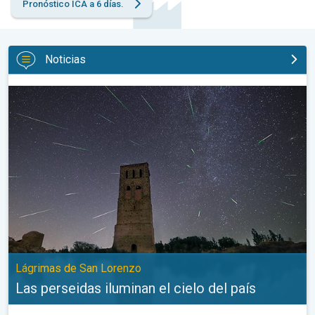
Pronóstico ICA a 6 días.
Noticias
Las perseidas iluminan el cielo del país. Lágrimas de San Loren
Lágrimas de San Lorenzo
Las perseidas iluminan el cielo del país