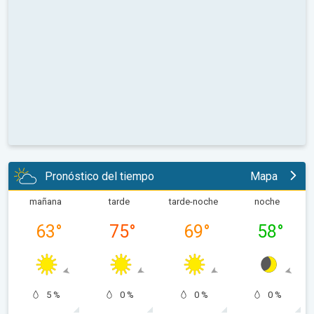
Pronóstico del tiempo
Mapa
mañana
tarde
tarde-noche
noche
63
°
75
°
69
°
58
°
5 %
0 %
0 %
0 %