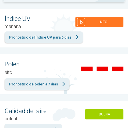
Índice UV
6
ALTO
mañana
Pronóstico del Índice UV para 6 días
Polen
alto
Pronóstico de polen a 7 días
Calidad del aire
BUENA
actual