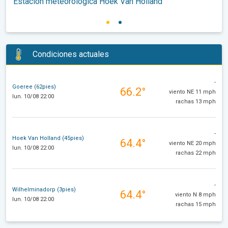
Estación meteorológica Hoek Van Holland
Condiciones actuales
-
Goeree (62pies)
66.2°
viento NE 11 mph
lun. 10/08 22:00
rachas 13 mph
-
Hoek Van Holland (45pies)
64.4°
viento NE 20 mph
lun. 10/08 22:00
rachas 22 mph
-
Wilhelminadorp (3pies)
64.4°
viento N 8 mph
lun. 10/08 22:00
rachas 15 mph