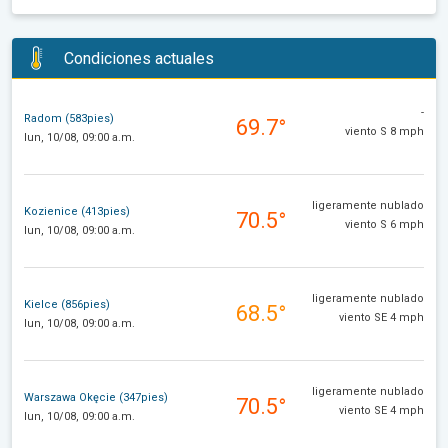
Condiciones actuales
-
Radom (583pies)
69.7°
viento S 8 mph
lun, 10/08, 09:00 a.m.
ligeramente nublado
Kozienice (413pies)
70.5°
viento S 6 mph
lun, 10/08, 09:00 a.m.
ligeramente nublado
Kielce (856pies)
68.5°
viento SE 4 mph
lun, 10/08, 09:00 a.m.
ligeramente nublado
Warszawa Okęcie (347pies)
70.5°
viento SE 4 mph
lun, 10/08, 09:00 a.m.