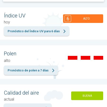
Índice UV
6
ALTO
hoy
Pronóstico del Índice UV para 6 días
Polen
alto
Pronóstico de polen a 7 días
Calidad del aire
BUENA
actual