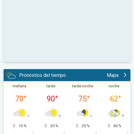
Pronóstico del tiempo
Mapa
mañana
tarde
tarde-noche
noche
70
°
90
°
75
°
62
°
10 %
20 %
20 %
60 %