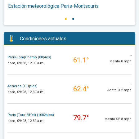
Estación meteorológica Paris-Montsouris
Condiciones actuales
-
Paris-LongChamp (88pies)
61.1°
viento 0 mph
dom, 09/08, 12:30 a.m.
-
Achères (101pies)
62.4°
viento O 2 mph
dom, 09/08, 12:30 a.m.
-
Paris (Tour Eiffel) (1082pies)
79.7°
viento SE 8 mph
dom, 09/08, 12:30 a.m.