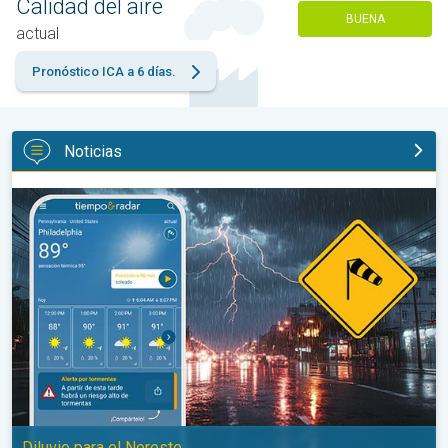
Calidad del aire
BUENA
actual
Pronóstico ICA a 6 días.
Noticias
La oleada de humedad provoca fuertes tormentas. Diluvio para e
Diluvio para el Noreste