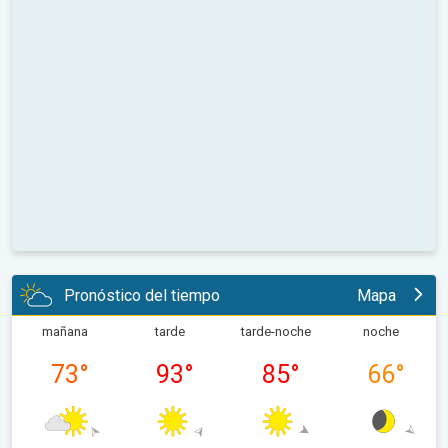
Pronóstico del tiempo
Mapa
mañana
tarde
tarde-noche
noche
73
°
93
°
85
°
66
°