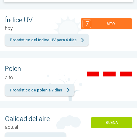
Índice UV
7
ALTO
hoy
Pronóstico del Índice UV para 6 días
Polen
alto
Pronóstico de polen a 7 días
Calidad del aire
BUENA
actual