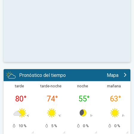
Pronóstico del tiempo
Mapa
tarde
tarde-noche
noche
mañana
80
°
74
°
55
°
63
°
10 %
5 %
0 %
0 %