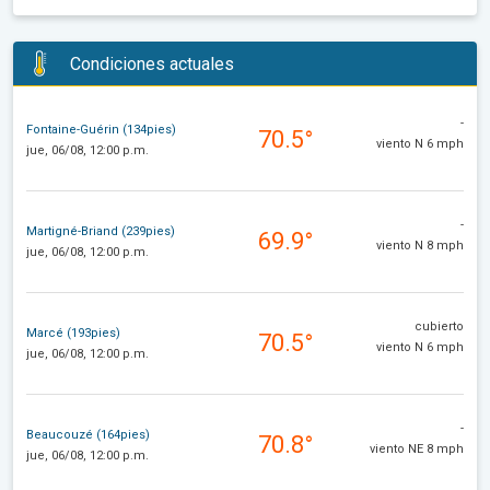
Condiciones actuales
-
Fontaine-Guérin (134pies)
70.5°
viento N 6 mph
jue, 06/08, 12:00 p.m.
-
Martigné-Briand (239pies)
69.9°
viento N 8 mph
jue, 06/08, 12:00 p.m.
cubierto
Marcé (193pies)
70.5°
viento N 6 mph
jue, 06/08, 12:00 p.m.
-
Beaucouzé (164pies)
70.8°
viento NE 8 mph
jue, 06/08, 12:00 p.m.