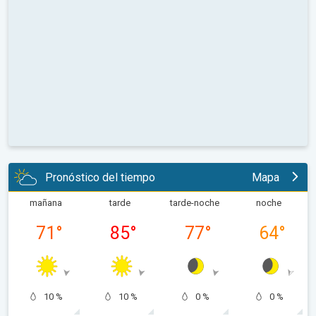
Pronóstico del tiempo
Mapa
mañana
tarde
tarde-noche
noche
71
°
85
°
77
°
64
°
10 %
10 %
0 %
0 %