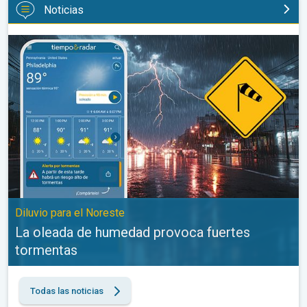
Noticias
La oleada de humedad provoca fuertes tormentas. Diluvio para e
Diluvio para el Noreste
La oleada de humedad provoca fuertes
tormentas
Todas las noticias