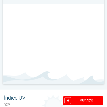
Índice UV
8
MUY ALTO
hoy