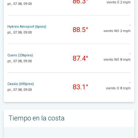
86.3°
viento E 2 mph
pt., 07.08, 09:00
-
Hyères Aéroport (6pies)
88.5°
viento NO 2 mph
pt., 07.08, 09:00
-
Cuers (236pies)
87.4°
viento NO 8 mph
pt., 07.08, 09:00
-
Cassis (695pies)
83.1°
viento O 8 mph
pt., 07.08, 09:00
Tiempo en la costa