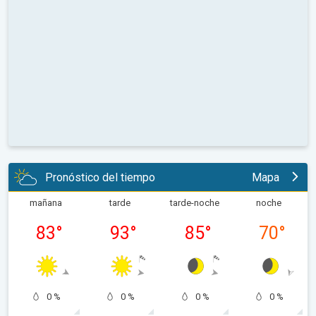
Pronóstico del tiempo
Mapa
mañana
tarde
tarde-noche
noche
83
°
93
°
85
°
70
°
0 %
0 %
0 %
0 %