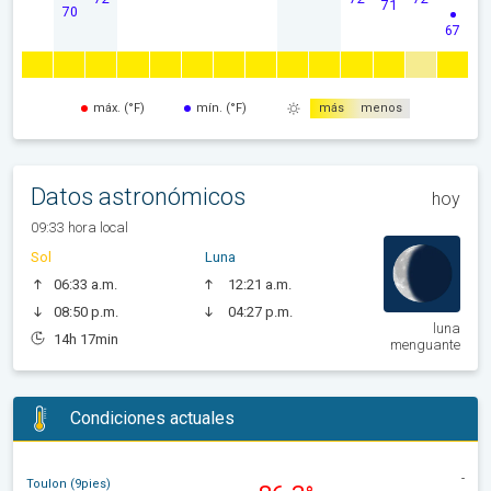
71
70
67
máx. (°F)
mín. (°F)
más
menos
Datos astronómicos
hoy
09:33 hora local
Sol
Luna
06:33 a.m.
12:21 a.m.
08:50 p.m.
04:27 p.m.
luna
14h 17min
menguante
Condiciones actuales
-
Toulon (9pies)