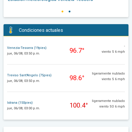
Condiciones actuales
-
Venezia-Tessera (19pies)
96.7°
viento S 6 mph
jue, 06/08, 03:50 p.m.
ligeramente nublado
Treviso Sant'Angelo (75pies)
98.6°
viento S 6 mph
jue, 06/08, 03:50 p.m.
ligeramente nublado
Istrana (150pies)
100.4°
viento SO 6 mph
jue, 06/08, 03:00 p.m.