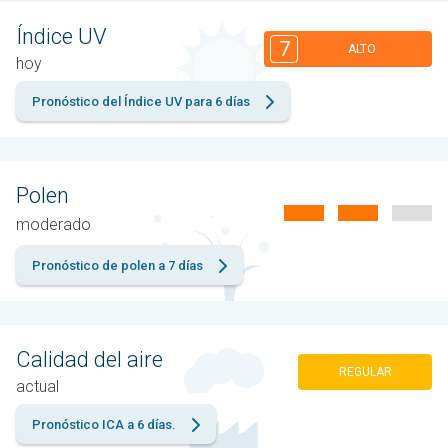
Índice UV
7
ALTO
hoy
Pronóstico del Índice UV para 6 días
Polen
moderado
Pronóstico de polen a 7 días
Calidad del aire
REGULAR
actual
Pronóstico ICA a 6 días.