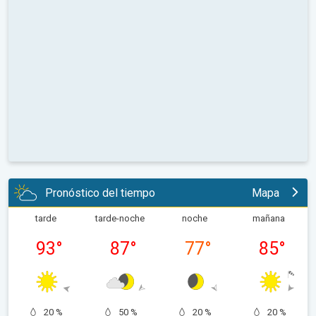
Pronóstico del tiempo
Mapa
tarde
tarde-noche
noche
mañana
93
°
87
°
77
°
85
°
20 %
50 %
20 %
20 %