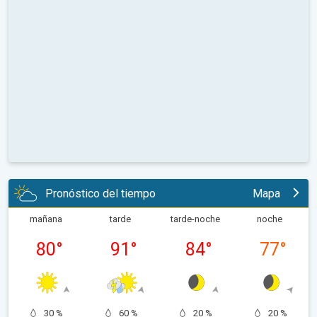
Pronóstico del tiempo
Mapa
mañana
tarde
tarde-noche
noche
80
°
91
°
84
°
77
°
30 %
60 %
20 %
20 %