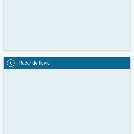
Radar de lluvia