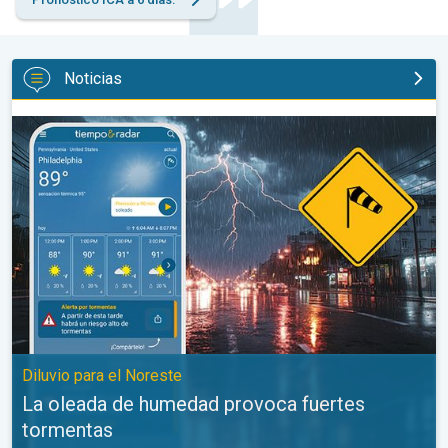
Noticias
La oleada de humedad provoca fuertes tormentas. Diluvio para e
Diluvio para el Noreste
La oleada de humedad provoca fuertes
tormentas