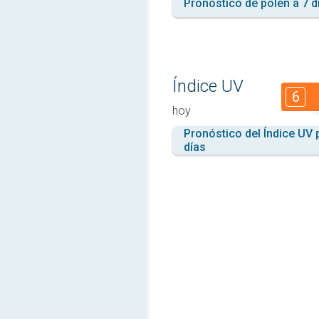
Pronóstico de polen a 7 d
Índice UV
6
hoy
Pronóstico del Índice UV 
días