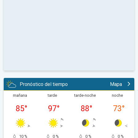
Pronóstico del tiempo
Mapa
mañana
tarde
tarde-noche
noche
85
°
97
°
88
°
73
°
10 %
0 %
0 %
0 %