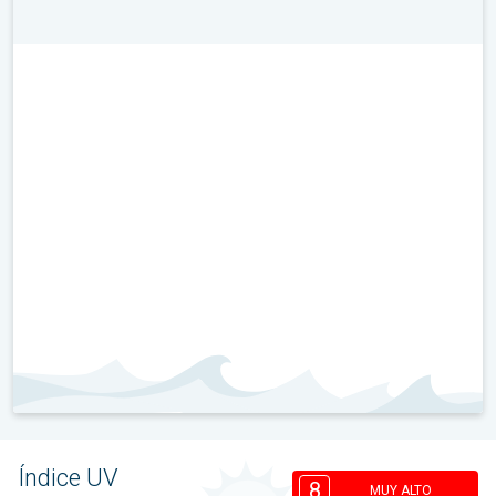
Índice UV
8
MUY ALTO