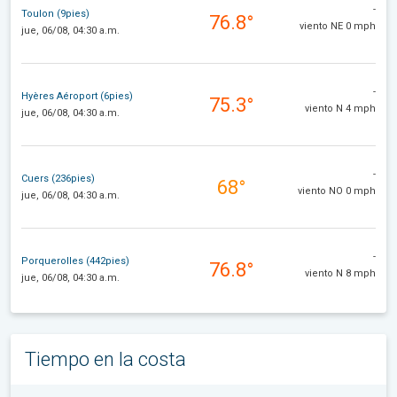
-
Toulon (9pies)
76.8°
viento NE 0 mph
jue, 06/08, 04:30 a.m.
-
Hyères Aéroport (6pies)
75.3°
viento N 4 mph
jue, 06/08, 04:30 a.m.
-
Cuers (236pies)
68°
viento NO 0 mph
jue, 06/08, 04:30 a.m.
-
Porquerolles (442pies)
76.8°
viento N 8 mph
jue, 06/08, 04:30 a.m.
Tiempo en la costa