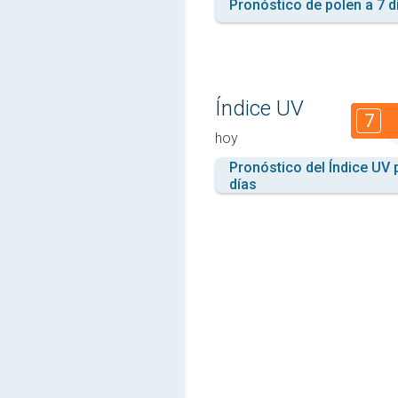
Pronóstico de polen a 7 d
Índice UV
7
hoy
Pronóstico del Índice UV 
días