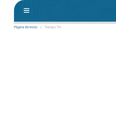
Página de inicio
/
Tiempo Trn