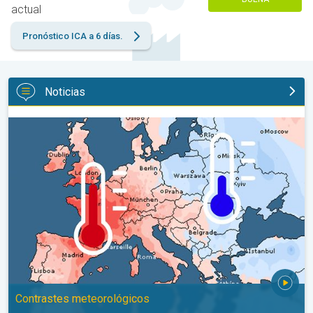
actual
Pronóstico ICA a 6 días.
Noticias
Las dos caras de Europa. Contrastes meteorológicos. . .
Contrastes meteorológicos