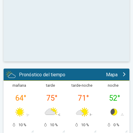
Pronóstico del tiempo
Mapa
mañana
tarde
tarde-noche
noche
64
°
75
°
71
°
52
°
10 %
10 %
10 %
0 %