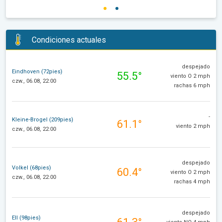
Condiciones actuales
despejado
Eindhoven (72pies)
55.5°
viento O 2 mph
czw., 06.08, 22:00
rachas 6 mph
-
Kleine-Brogel (209pies)
61.1°
viento 2 mph
czw., 06.08, 22:00
despejado
Volkel (68pies)
60.4°
viento O 2 mph
czw., 06.08, 22:00
rachas 4 mph
despejado
Ell (98pies)