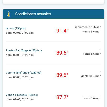
Condiciones actuales
ligeramente nublado
Istrana (150pies)
91.4°
viento S 6 mph
dom, 09/08, 01:00 p.m.
-
Treviso Sant'Angelo (75pies)
89.6°
viento E 6 mph
dom, 09/08, 01:20 p.m.
-
Verona Villafranca (223pies)
89.6°
viento SE 4 mph
dom, 09/08, 01:20 p.m.
-
Venezia-Tessera (19pies)
87.7°
viento S 6 mph
dom, 09/08, 01:20 p.m.