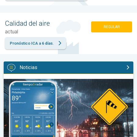
Calidad del aire
REGULAR
actual
Pronóstico ICA a 6 días.
Noticias
La oleada de humedad provoca fuertes tormentas. Diluvio para e