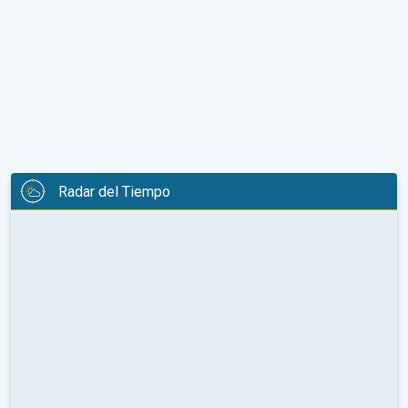
Radar del Tiempo