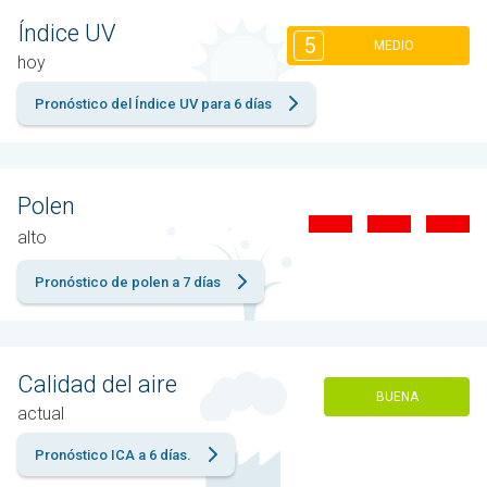
Índice UV
5
MEDIO
hoy
Pronóstico del Índice UV para 6 días
Polen
alto
Pronóstico de polen a 7 días
Calidad del aire
BUENA
actual
Pronóstico ICA a 6 días.