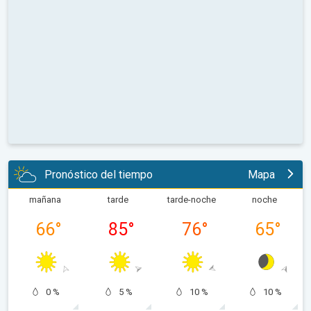
Pronóstico del tiempo
Mapa
mañana
tarde
tarde-noche
noche
66
°
85
°
76
°
65
°
0 %
5 %
10 %
10 %