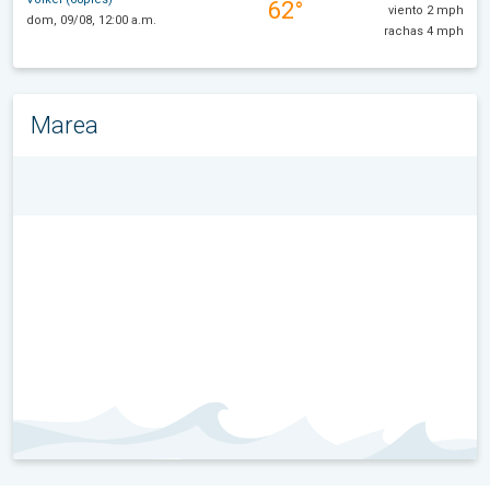
62°
viento 2 mph
dom, 09/08, 12:00 a.m.
rachas 4 mph
Marea