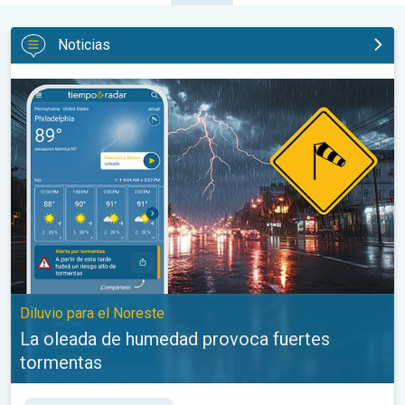
Noticias
La oleada de humedad provoca fuertes tormentas. Diluvio para e
Diluvio para el Noreste
La oleada de humedad provoca fuertes
tormentas