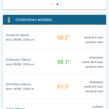
Condiciones actuales
-
Herwijnen (3pies)
60.2°
viento N 4 mph
dom, 09/08, 12:00 a.m.
rachas 6 mph
despejado
Eindhoven (72pies)
59.1°
viento NE 4 mph
dom, 09/08, 12:00 a.m.
rachas 6 mph
despejado
Gilze-Rijen (42pies)
61.5°
viento N 4 mph
dom, 09/08, 12:00 a.m.
rachas 8 mph
nublado
Volkel (68pies)