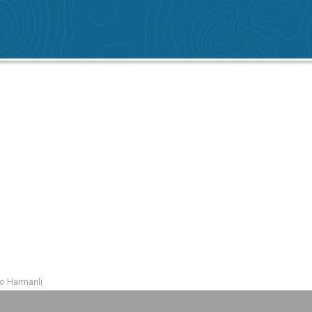
mo Harmanli