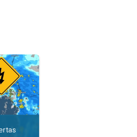
ológicas. Mantente seguro. . .
ertas