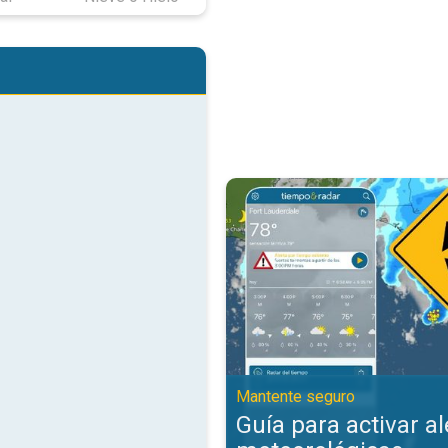
Guía para activar alertas meteor
Mantente seguro
Guía para activar al