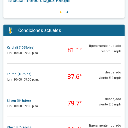
Estación meteorológica Kardjali
Condiciones actuales
ligeramente nublado
Kardjali (1085pies)
81.1°
viento 0 mph
lun, 10/08, 09:00 p.m.
despejado
Edirne (167pies)
87.6°
viento E 2 mph
lun, 10/08, 09:00 p.m.
despejado
Sliven (843pies)
79.7°
viento E 6 mph
lun, 10/08, 09:00 p.m.
ligeramente nublado
Plovdiv (606pies)