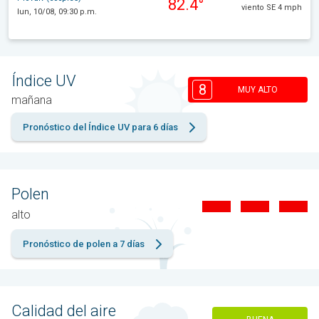
82.4°
viento SE 4 mph
lun, 10/08, 09:30 p.m.
Índice UV
8
MUY ALTO
mañana
Pronóstico del Índice UV para 6 días
Polen
alto
Pronóstico de polen a 7 días
Calidad del aire