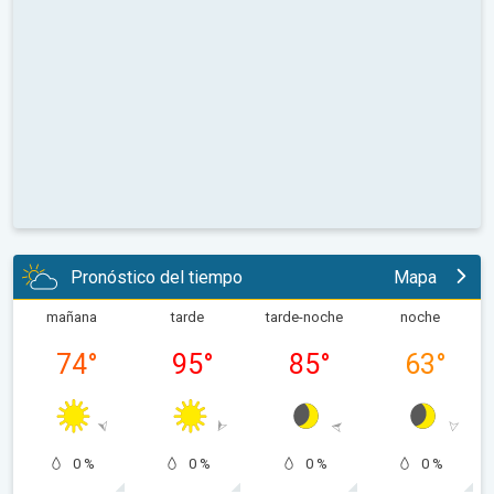
Pronóstico del tiempo
Mapa
mañana
tarde
tarde-noche
noche
74
°
95
°
85
°
63
°
0 %
0 %
0 %
0 %