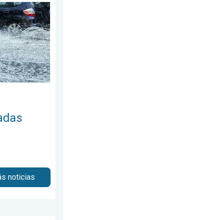
, 27 de julio de 2026
rosas. Medidas de seguridad. . . lunes, 3 de agosto de 2026
adas
s noticias