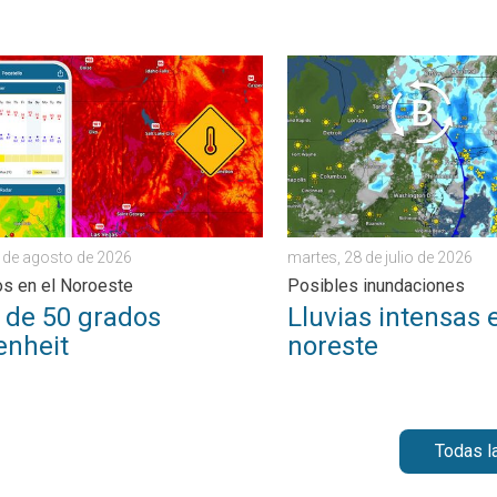
. Un breve avance de otoño. . . lunes, 3 de agosto de 2026
e 50 grados Fahrenheit. Extremos en el Noroeste. . . jueves, 6 
Lluvias intensas en el nore
6 de agosto de 2026
martes, 28 de julio de 2026
s en el Noroeste
Posibles inundaciones
o de 50 grados
Lluvias intensas 
enheit
noreste
Todas l