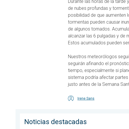
Durante las horas de la tarde 
de nubes profundas y torment
posibilidad de que aumenten l
tormentas pueden causar inund
de algunos tornados. Acumula
alcanzar las 6 pulgadas y de 
Estos acumulados pueden ser 
Nuestros meteorólogos seguirá
seguirán afinando el pronósti
tiempo, especialmente si plan
sistema podría afectar partes 
justo antes de la Semana San
Irene Sans
Noticias destacadas