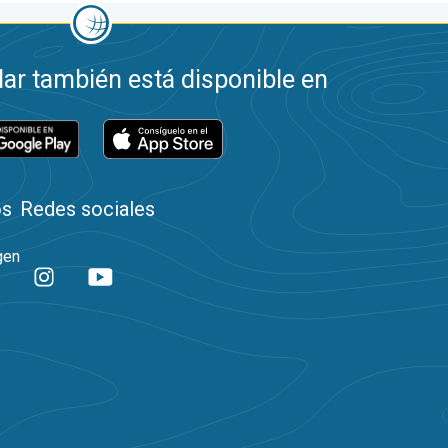
ar también está disponible en
os
Redes sociales
gen