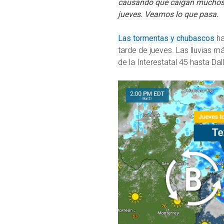
causando que caigan muchos c
jueves. Veamos lo que pasa.
Las tormentas y chubascos
ha
tarde de jueves. Las lluvias 
de la Interestatal 45 hasta Dal