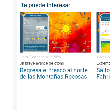
Te puede interesar
Regresa el fresco al norte de las Montañas Rocosas
Salto d
lunes, 3 de agosto de 2026
jueves, 
Un breve avance de otoño
Extremo
Regresa el fresco al norte
Salt
de las Montañas Rocosas
Fahr