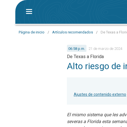
Página de inicio
/
Artículos recomendados
/
De Texas a Flori
06:58 p.m.
21 de marzo de 2024
De Texas a Florida
Alto riesgo de 
Ajustes de contenido externo
El mismo sistema que les adv
severas a Florida esta semana