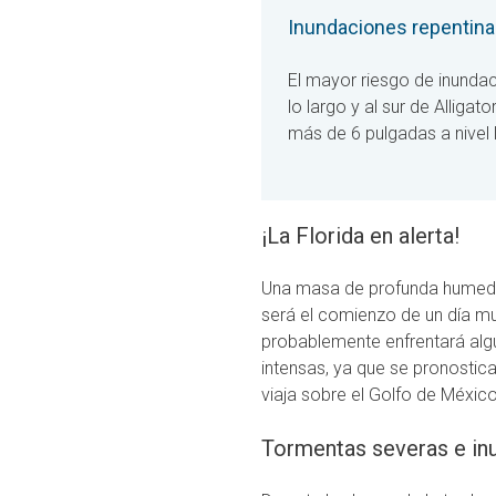
Inundaciones repentina
El mayor riesgo de inundac
lo largo y al sur de Alligat
más de 6 pulgadas a nivel 
¡La Florida en alerta!
Una masa de profunda humedad 
será el comienzo de un día mu
probablemente enfrentará alg
intensas, ya que se pronostica
viaja sobre el Golfo de Méxi
Tormentas severas e inu