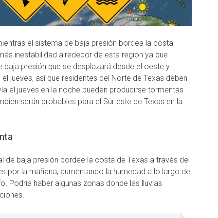
mientras el sistema de baja presión bordea la costa
más inestabilidad alrededor de esta región ya que
 baja presión que se desplazará desde el oeste y
 el jueves, así que residentes del Norte de Texas deben
ía el jueves en la noche pueden producirse tormentas
mbién serán probables para el Sur este de Texas en la
nta
al de baja presión bordee la costa de Texas a través de
nes por la mañana, aumentando la humedad a lo largo de
fo. Podría haber algunas zonas donde las lluvias
ciones.