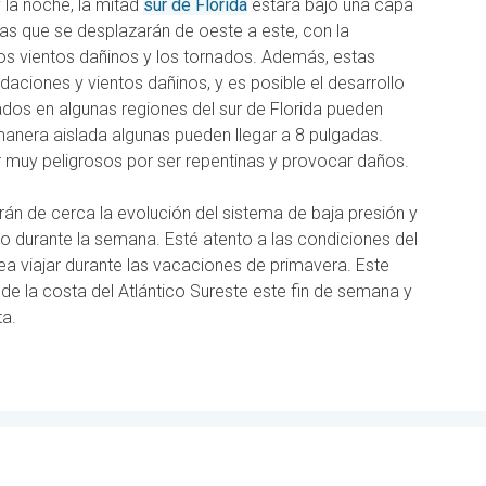
y la noche, la mitad
sur de Florida
estará bajo una capa
as que se desplazarán de oeste a este, con la
os vientos dañinos y los tornados. Además, estas
aciones y vientos dañinos, y es posible el desarrollo
dos en algunas regiones del sur de Florida pueden
manera aislada algunas pueden llegar a 8 pulgadas.
muy peligrosos por ser repentinas y provocar daños.
n de cerca la evolución del sistema de baja presión y
co durante la semana. Esté atento a las condiciones del
ea viajar durante las vacaciones de primavera. Este
de la costa del Atlántico Sureste este fin de semana y
ta.