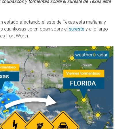
hubascos y tormentas sobre el sureste de Texas este
n estado afectando el este de Texas esta mañana y
más cuantiosas se enfocan sobre el
sureste
y a lo largo
las-Fort Worth.