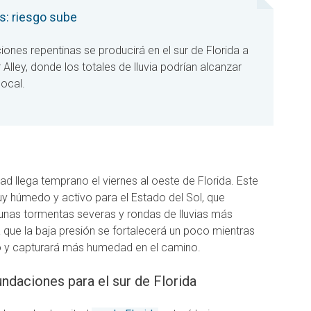
s: riesgo sube
iones repentinas se producirá en el sur de Florida a
or Alley, donde los totales de lluvia podrían alcanzar
local.
llega temprano el viernes al oeste de Florida. Este
y húmedo y activo para el Estado del Sol, que
unas tormentas severas y rondas de lluvias más
 que la baja presión se fortalecerá un poco mientras
co y capturará más humedad en el camino.
ndaciones para el sur de Florida