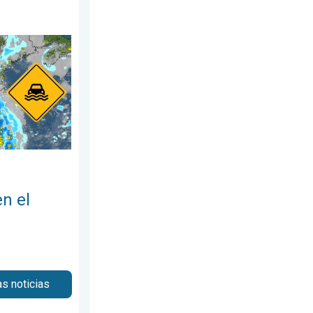
de agosto de 2026
ste. Posibles inundaciones. . . martes, 28 de julio de 2026
en el
as noticias