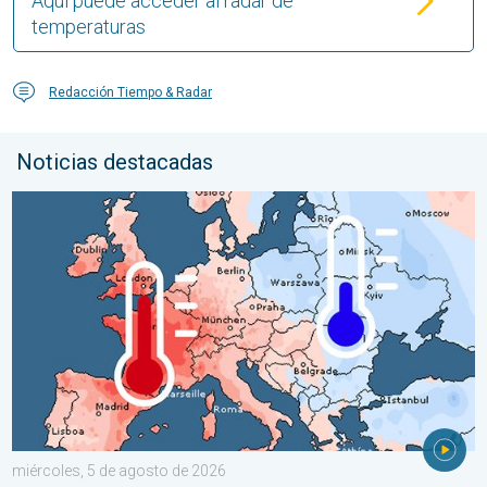
Aquí puede acceder al radar de
temperaturas
Redacción Tiempo & Radar
Noticias destacadas
Las dos caras de Europa. Contrastes meteorológicos. . . mié
miércoles, 5 de agosto de 2026