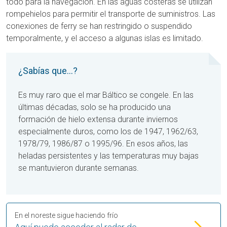
todo para la navegación. En las aguas costeras se utilizan
rompehielos para permitir el transporte de suministros. Las
conexiones de ferry se han restringido o suspendido
temporalmente, y el acceso a algunas islas es limitado.
¿Sabías que...?
Es muy raro que el mar Báltico se congele. En las
últimas décadas, solo se ha producido una
formación de hielo extensa durante inviernos
especialmente duros, como los de
1947
, 1962/63,
1978/79, 1986/87 o 1995/96. En esos años, las
heladas persistentes y las temperaturas muy bajas
se mantuvieron durante semanas.
En el noreste sigue haciendo frío