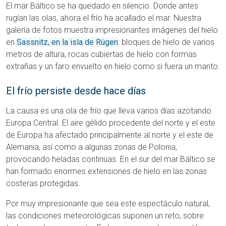
El mar Báltico se ha quedado en silencio. Donde antes
rugían las olas, ahora el frío ha acallado el mar. Nuestra
galería de fotos muestra impresionantes imágenes del hielo
en
Sassnitz, en la isla de Rügen
: bloques de hielo de varios
metros de altura, rocas cubiertas de hielo con formas
extrañas y un faro envuelto en hielo como si fuera un manto.
El frío persiste desde hace días
La causa es una ola de frío que lleva varios días azotando
Europa Central. El aire gélido procedente del norte y el este
de Europa ha afectado principalmente al norte y el este de
Alemania, así como a algunas zonas de Polonia,
provocando heladas continuas. En el sur del mar Báltico se
han formado enormes extensiones de hielo en las zonas
costeras protegidas.
Por muy impresionante que sea este espectáculo natural,
las condiciones meteorológicas suponen un reto, sobre