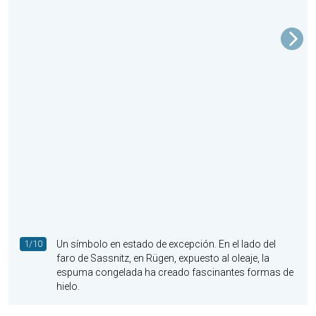
1/10
Un símbolo en estado de excepción. En el lado del
faro de Sassnitz, en Rügen, expuesto al oleaje, la
espuma congelada ha creado fascinantes formas de
hielo.