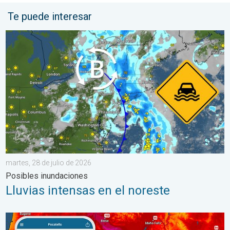
Te puede interesar
Lluvias intensas en el noreste. Posibles inundaciones. . . marte
martes, 28 de julio de 2026
Posibles inundaciones
Lluvias intensas en el noreste
Salto de 50 grados Fahrenheit. Extremos en el Noroeste. . . j