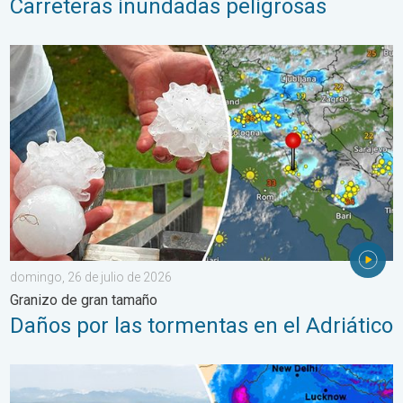
Carreteras inundadas peligrosas
Daños por las tormentas en el Adriático. Granizo de gran tamañ
domingo, 26 de julio de 2026
Granizo de gran tamaño
Daños por las tormentas en el Adriático
El monzón azota regiones de Asia. Graves inundaciones. . . jue