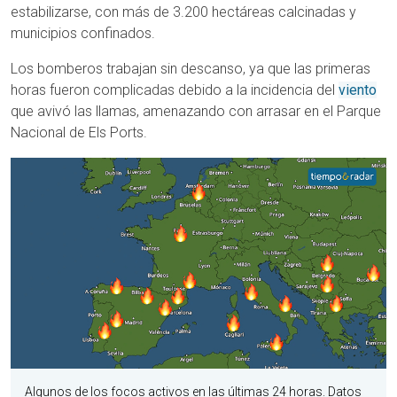
estabilizarse, con más de 3.200 hectáreas calcinadas y
municipios confinados.
Los bomberos trabajan sin descanso, ya que las primeras
horas fueron complicadas debido a la incidencia del
viento
que avivó las llamas, amenazando con arrasar en el Parque
Nacional de Els Ports.
Algunos de los focos activos en las últimas 24 horas. Datos