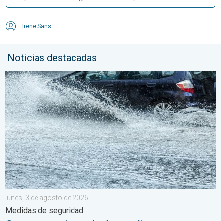
Irene Sans
Noticias destacadas
Carreteras inundadas peligrosas. Medidas de seguridad. . . lu
lunes, 3 de agosto de 2026
Medidas de seguridad