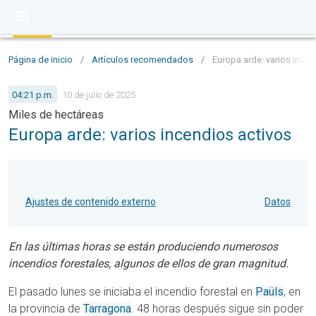
Página de inicio
/
Artículos recomendados
/
Europa arde: varios incen
04:21 p.m.
10 de julio de 2025
Miles de hectáreas
Europa arde: varios incendios activos
Ajustes de contenido externo
Datos
En las últimas horas se están produciendo numerosos
incendios forestales, algunos de ellos de gran magnitud.
El pasado lunes se iniciaba el incendio forestal en
Paüls
, en
la provincia de
Tarragona
. 48 horas después sigue sin poder