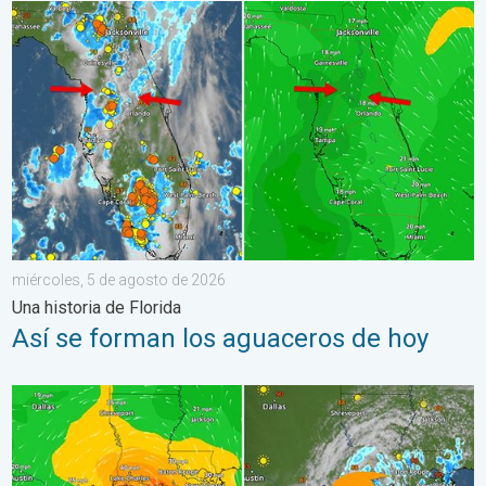
Así se forman los aguaceros de hoy. Una historia de Florida. .
miércoles, 5 de agosto de 2026
Una historia de Florida
Así se forman los aguaceros de hoy
Bertha, con su forma asimétrica, avanza hacia el oeste. ¿A quié