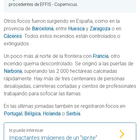
procedentes de EFFIS - Copernicus.
Otros focos fueron surgiendo en España, como en la
provincia de
Barcelona
, entre
Huesca
y
Zaragoza
o en
Cáceres
. Todos estos incendios están controlados o
extinguidos.
Un poco más al norte de la frontera con
Francia
, otro
incendio quema descontrolado. Se originó a las puertas de
Narbona
, superando las 2.000 hectáreas calcinadas
rápidamente. Hay más de tres centenares de personas
desalojadas, carreteras cortadas y cientos de profesionales
trabajando para sofocar las llamas.
En las últimas jornadas también se registraron focos en
Portugal
,
Bélgica
,
Holanda
o
Serbia
.
te puede interesar
Impactantes imágenes de un "sprite"