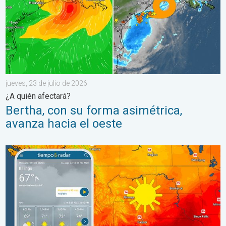
jueves, 23 de julio de 2026
¿A quién afectará?
Bertha, con su forma asimétrica,
avanza hacia el oeste
Regresa el fresco al norte de las Montañas Rocosas. Un breve