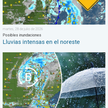
martes, 28 de julio de 2026
Posibles inundaciones
Lluvias intensas en el noreste
Una baja presión traerá un fin de semana lluvioso. El Este empa