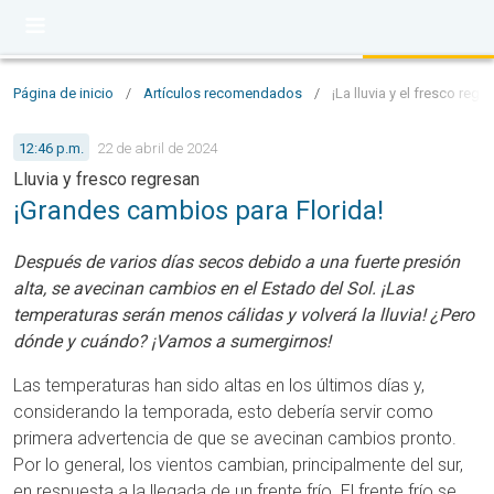
Página de inicio
/
Artículos recomendados
/
¡La lluvia y el fresco re
12:46 p.m.
22 de abril de 2024
Lluvia y fresco regresan
¡Grandes cambios para Florida!
Después de varios días secos debido a una fuerte presión
alta, se avecinan cambios en el Estado del Sol. ¡Las
temperaturas serán menos cálidas y volverá la lluvia! ¿Pero
dónde y cuándo? ¡Vamos a sumergirnos!
Las temperaturas han sido altas en los últimos días y,
considerando la temporada, esto debería servir como
primera advertencia de que se avecinan cambios pronto.
Por lo general, los vientos cambian, principalmente del sur,
en respuesta a la llegada de un frente frío. El frente frío se