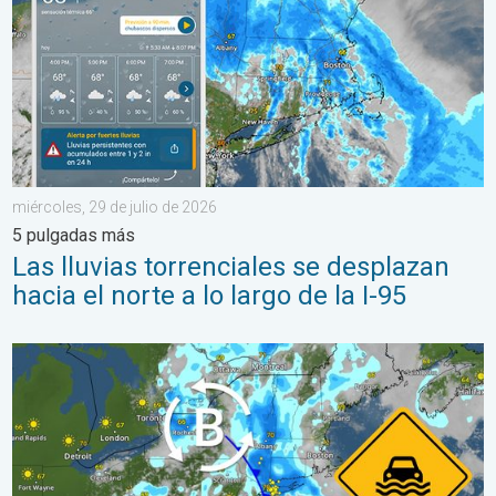
miércoles, 29 de julio de 2026
5 pulgadas más
Las lluvias torrenciales se desplazan
hacia el norte a lo largo de la I-95
Lluvias intensas en el noreste. Posibles inundaciones. . . marte