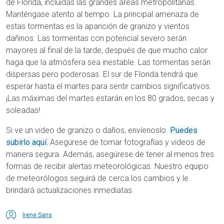
de Florida, incluidas las grandes áreas metropolitanas.
Manténgase atento al tiempo. La principal amenaza de
estas tormentas es la aparición de granizo y vientos
dañinos. Las tormentas con potencial severo serán
mayores al final de la tarde, después de que mucho calor
haga que la atmósfera sea inestable. Las tormentas serán
dispersas pero poderosas. El sur de Florida tendrá que
esperar hasta el martes para sentir cambios significativos.
¡Las máximas del martes estarán en los 80 grados, secas y
soleadas!
Si ve un video de granizo o daños, envíenoslo.
Puedes
subirlo aquí.
Asegúrese de tomar fotografías y videos de
manera segura. Además, asegúrese de tener al menos tres
formas de recibir alertas meteorológicas. Nuestro equipo
de meteorólogos seguirá de cerca los cambios y le
brindará actualizaciones inmediatas.
Irene Sans