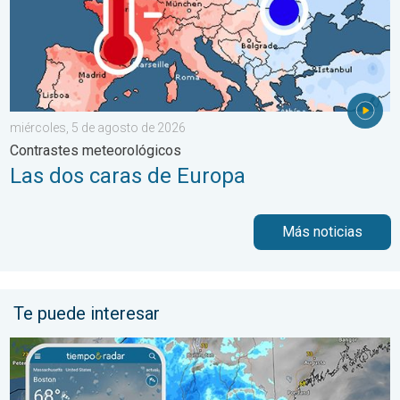
miércoles, 5 de agosto de 2026
Contrastes meteorológicos
Las dos caras de Europa
Más noticias
Te puede interesar
Las lluvias torrenciales se desplazan hacia el norte a lo largo 