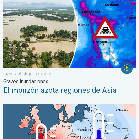
jueves, 30 de julio de 2026
Graves inundaciones
El monzón azota regiones de Asia
Las dos caras de Europa. Contrastes meteorológicos. . . mié