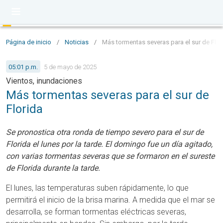
Página de inicio
/
Noticias
/
Más tormentas severas para el sur de Flor
05:01 p.m.
5 de mayo de 2025
Vientos, inundaciones
Más tormentas severas para el sur de
Florida
Se pronostica otra ronda de tiempo severo para el sur de
Florida el lunes por la tarde. El domingo fue un día agitado,
con varias tormentas severas que se formaron en el sureste
de Florida durante la tarde.
El lunes, las temperaturas suben rápidamente, lo que
permitirá el inicio de la brisa marina. A medida que el mar se
desarrolla, se forman tormentas eléctricas severas,