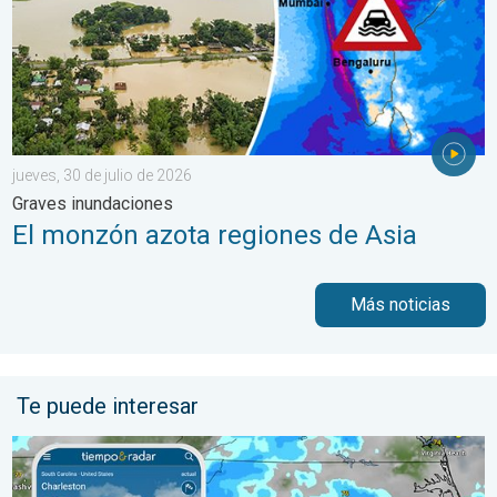
jueves, 30 de julio de 2026
Graves inundaciones
El monzón azota regiones de Asia
Más noticias
Te puede interesar
El episodio de lluvias que se ha prolongado durante varios días 