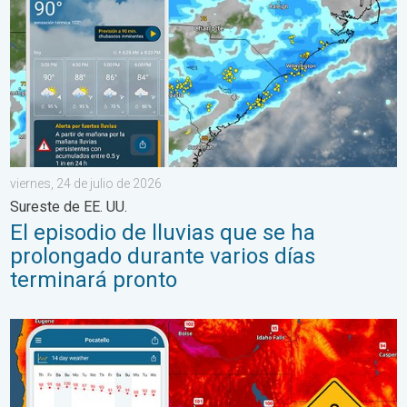
viernes, 24 de julio de 2026
Sureste de EE. UU.
El episodio de lluvias que se ha
prolongado durante varios días
terminará pronto
Salto de 50 grados Fahrenheit. Extremos en el Noroeste. . . j