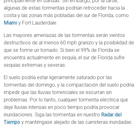
principalmente en bandas. Sin embargo, por la tarde,
algunas de estas tormentas podrían retroceder hacia la
costa y las zonas más pobladas del sur de Florida, como
Miami
y Fort Lauderdale.
Las mayores amenazas de las tormentas serán vientos
destructivos de al menos 60 mph granizo y la posibilidad de
que se forme un tornado. Si bien el 99% de Florida se
encuentra actualmente en sequía, el sur de Florida sufre
sequías extremas y severas.
El suelo podría estar ligeramente saturado por las
tormentas del domingo, y la compactación del suelo podría
impedir que las lluvias torrenciales se escurran sin
problemas. Por lo tanto, cualquier tormenta eléctrica que
deje lluvias intensas en poco tiempo podría provocar
inundaciones. Siga las tormentas en nuestro
Radar del
Tiempo
y manténgase alejado de las carreteras inundadas.