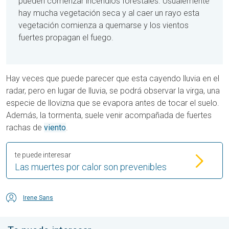
pueden comenzar incendios forestales. Usualemente
hay mucha vegetación seca y al caer un rayo esta
vegetación comienza a quemarse y los vientos
fuertes propagan el fuego.
Hay veces que puede parecer que esta cayendo lluvia en el
radar, pero en lugar de lluvia, se podrá observar la virga, una
especie de llovizna que se evapora antes de tocar el suelo.
Además, la tormenta, suele venir acompañada de fuertes
rachas de
viento
.
te puede interesar
Las muertes por calor son prevenibles
Irene Sans