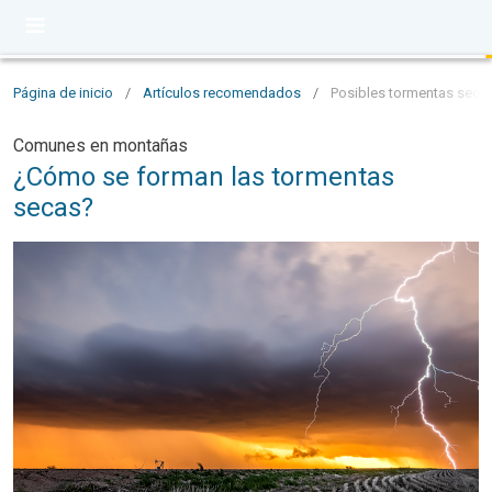
Página de inicio
/
Artículos recomendados
/
Posibles tormentas seca
Comunes en montañas
¿Cómo se forman las tormentas
secas?