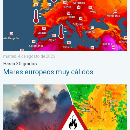
martes, 4 de agosto de 2026
Hasta 30 grados
Mares europeos muy cálidos
Los incendios arrasan el sureste de Europa. Calor y mucho vie