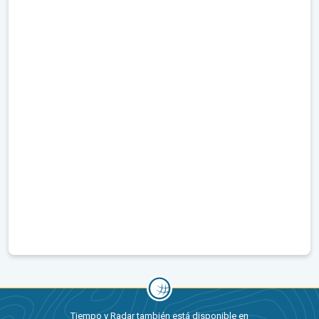
Tiempo y Radar también está disponible en