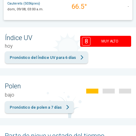
Cauterets (5036pies)
66.5°
-
dom, 09/08, 03:00 a.m.
Índice UV
8
MUY ALTO
hoy
Pronóstico del Índice UV para 6 días
Polen
bajo
Pronóstico de polen a 7 días
Parte de nieve y estado del tiempo