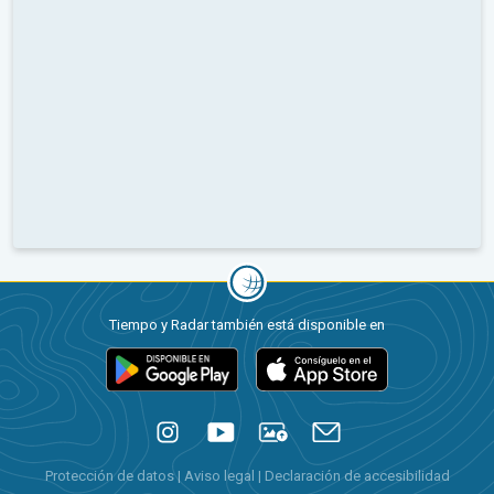
Tiempo y Radar también está disponible en
Protección de datos
|
Aviso legal
|
Declaración de accesibilidad