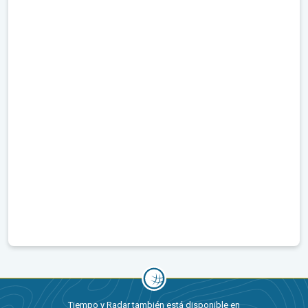
Tiempo y Radar también está disponible en