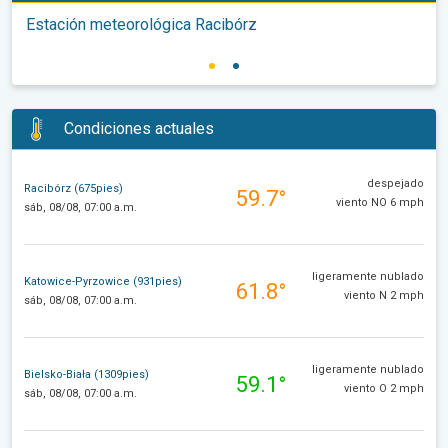
Estación meteorológica Racibórz
Condiciones actuales
despejado
Racibórz (675pies)
59.7°
viento NO 6 mph
sáb, 08/08, 07:00 a.m.
ligeramente nublado
Katowice-Pyrzowice (931pies)
61.8°
viento N 2 mph
sáb, 08/08, 07:00 a.m.
ligeramente nublado
Bielsko-Biała (1309pies)
59.1°
viento O 2 mph
sáb, 08/08, 07:00 a.m.