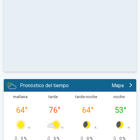
Pronóstico del tiempo
Mapa
mañana
tarde
tarde-noche
noche
64
°
76
°
64
°
53
°
5 %
5 %
0 %
0 %