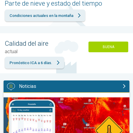
Parte de nieve y estado del tiempo
Condiciones actuales en la montaña
Calidad del aire
BUENA
actual
Pronóstico ICA a 6 días.
Noticias
Salto de 50 grados Fahrenheit. Extremos en el Noroeste. . .