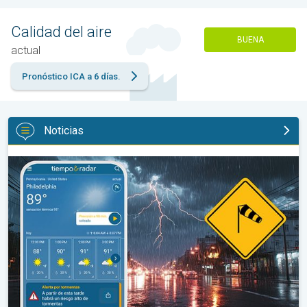
Calidad del aire
BUENA
actual
Pronóstico ICA a 6 días.
Noticias
La oleada de humedad provoca fuertes tormentas. Diluvio para e