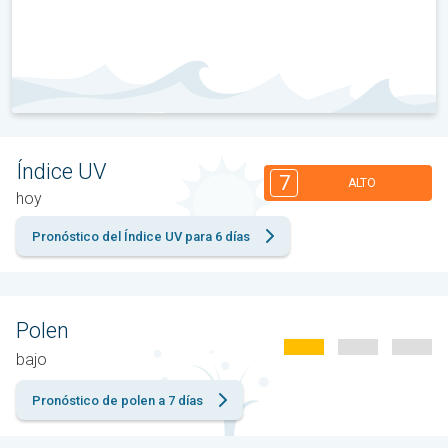
Índice UV
7
ALTO
hoy
Pronóstico del Índice UV para 6 días
Polen
bajo
Pronóstico de polen a 7 días