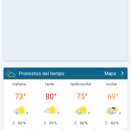
Pronóstico del tiempo
Mapa
mañana
tarde
tarde-noche
noche
73
°
80
°
75
°
69
°
60 %
20 %
60 %
60 %