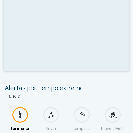
Alertas por tiempo extremo
Francia
tormenta
lluvia
temporal
Nieve o Hielo