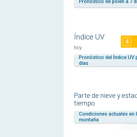
Pronóstico de polen a 7 d
Índice UV
4
hoy
Pronóstico del Índice UV 
días
Parte de nieve y esta
tiempo
Condiciones actuales en 
montaña