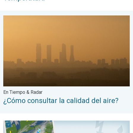
¿Cómo consultar la calidad del aire?. En Tiempo & Radar. . .
En Tiempo & Radar
¿Cómo consultar la calidad del aire?
Radar del Tiempo: Todo lo que necesitas saber. En vivo y pronó