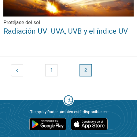
Protéjase del sol
Radiación UV: UVA, UVB y el índice UV
1
2
Tiempo y Radar también está disponible en