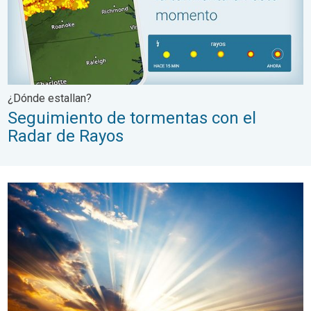
¿Dónde estallan?
Seguimiento de tormentas con el
Radar de Rayos
Radiación UV: UVA, UVB y el índice UV. Protéjase del sol. . .