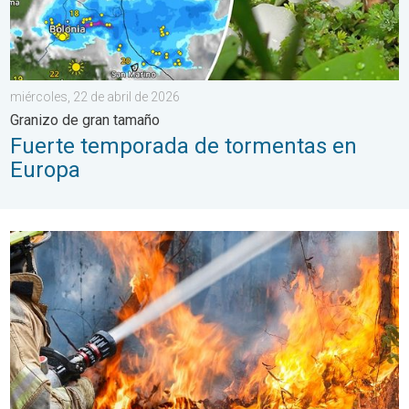
miércoles, 22 de abril de 2026
Granizo de gran tamaño
Fuerte temporada de tormentas en
Europa
Condiciones del tiempo y riesgo de fuego. Peligro de incendio. 