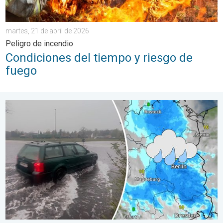
martes, 21 de abril de 2026
Peligro de incendio
Condiciones del tiempo y riesgo de
fuego
Lluvias récord en el este de Alemania. 3 pulgadas en un día. . .