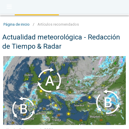
Página de inicio
/
Artículos recomendados
Actualidad meteorológica - Redacción
de Tiempo & Radar
Dualidad meteorológica en Europa. Lluvia en el sur. . . sábad