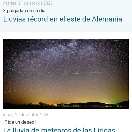
martes, 21 de abril de 2026
3 pulgadas en un día
Lluvias récord en el este de Alemania
La lluvia de meteoros de las Líridas alcanza su punto álgido. ¡Pi
lunes, 20 de abril de 2026
¡Pide un deseo!
La lluvia de meteoros de las Líridas